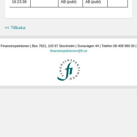
16:23:38
AB (publ)
AB (publ)
<< Tillbaka
Finansinspektionen | Box 7821, 103 97 Stockholm | Sveavägen 44 | Telefon 08-408 980 00 |
finansinspektionen@fi.se