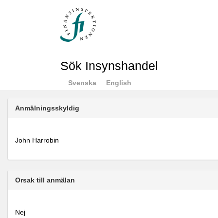
Sök Insynshandel
Svenska
English
Anmälningsskyldig
John Harrobin
Orsak till anmälan
Nej