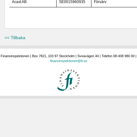
Acast AB
SE0015960935
Förvärv
<< Tillbaka
Finansinspektionen | Box 7821, 103 97 Stockholm | Sveavägen 44 | Telefon 08-408 980 00 |
finansinspektionen@fi.se