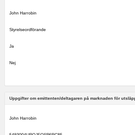
John Harrobin
Styrelseordförande
Ja
Nej
Uppgifter om emittenten/deltagaren på marknaden för utsläp
John Harrobin
5493004UROJFQSP6RC85