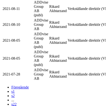
ADDvise
Group
Rikard
2021-08-11
Verkställande direktör (
AB
Akhtarzand
(publ)
ADDvise
Rikard
2021-08-10
Group
Verkställande direktör (
Akhtarzand
AB
ADDvise
Group
Rikard
2021-08-05
Verkställande direktör (
AB
Akhtarzand
(publ)
ADDvise
Group
Rikard
2021-08-05
Verkställande direktör (
AB
Akhtarzand
(publ)
ADDvise
Rikard
2021-07-28
Group
Verkställande direktör (
Akhtarzand
AB
Föregående
s1
s2
...
s22