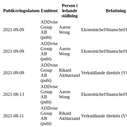
Person i
Publiceringsdatum
Emittent
ledande
Befattning
ställning
ADDvise
Group
Aaron
2021-09-09
Ekonomichef/finanschef/f
AB
Wong
(publ)
ADDvise
Group
Aaron
2021-09-09
Ekonomichef/finanschef/f
AB
Wong
(publ)
ADDvise
Group
Rikard
2021-09-09
Verkställande direktör (
AB
Akhtarzand
(publ)
ADDvise
Group
Aaron
2021-08-13
Ekonomichef/finanschef/f
AB
Wong
(publ)
ADDvise
Group
Rikard
2021-08-11
Verkställande direktör (
AB
Akhtarzand
(publ)