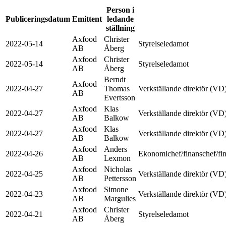
Person i
Publiceringsdatum
Emittent
ledande
ställning
Axfood
Christer
2022-05-14
Styrelseledamot
AB
Åberg
Axfood
Christer
2022-05-14
Styrelseledamot
AB
Åberg
Berndt
Axfood
2022-04-27
Thomas
Verkställande direktör (VD
AB
Evertsson
Axfood
Klas
2022-04-27
Verkställande direktör (VD
AB
Balkow
Axfood
Klas
2022-04-27
Verkställande direktör (VD
AB
Balkow
Axfood
Anders
2022-04-26
Ekonomichef/finanschef/fin
AB
Lexmon
Axfood
Nicholas
2022-04-25
Verkställande direktör (VD
AB
Pettersson
Axfood
Simone
2022-04-23
Verkställande direktör (VD
AB
Margulies
Axfood
Christer
2022-04-21
Styrelseledamot
AB
Åberg