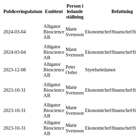
Person i
Publiceringsdatum
Emittent
ledande
Befattning
ställning
Alligator
Marie
2024-03-04
Bioscience
Ekonomichef/finanschef/fi
Svensson
AB
Alligator
Marie
2024-03-04
Bioscience
Ekonomichef/finanschef/fi
Svensson
AB
Alligator
Peter
2023-12-08
Bioscience
Styrelseledamot
Ostler
AB
Alligator
Marie
2023-10-31
Bioscience
Ekonomichef/finanschef/fi
Svensson
AB
Alligator
Marie
2023-10-31
Bioscience
Ekonomichef/finanschef/fi
Svensson
AB
Alligator
Marie
2023-10-31
Bioscience
Ekonomichef/finanschef/fi
Svensson
AB