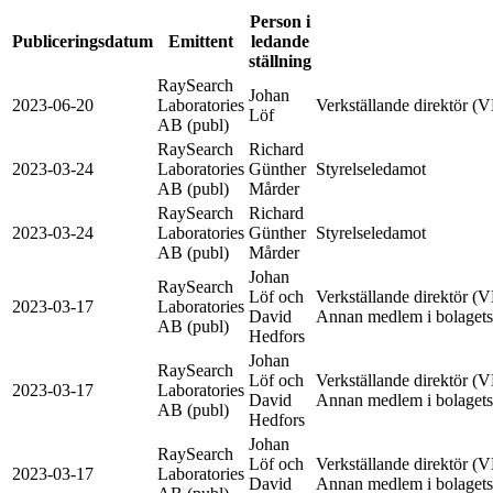
Person i
Publiceringsdatum
Emittent
ledande
ställning
RaySearch
Johan
2023-06-20
Laboratories
Verkställande direktör (
Löf
AB (publ)
RaySearch
Richard
2023-03-24
Laboratories
Günther
Styrelseledamot
AB (publ)
Mårder
RaySearch
Richard
2023-03-24
Laboratories
Günther
Styrelseledamot
AB (publ)
Mårder
Johan
RaySearch
Löf och
Verkställande direktör (V
2023-03-17
Laboratories
David
Annan medlem i bolagets a
AB (publ)
Hedfors
Johan
RaySearch
Löf och
Verkställande direktör (V
2023-03-17
Laboratories
David
Annan medlem i bolagets a
AB (publ)
Hedfors
Johan
RaySearch
Löf och
Verkställande direktör (V
2023-03-17
Laboratories
David
Annan medlem i bolagets a