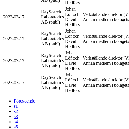
AB (publ)
Hedfors
Johan
RaySearch
Löf och
Verkställande direktör (V
2023-03-17
Laboratories
David
Annan medlem i bolagets a
AB (publ)
Hedfors
Johan
RaySearch
Löf och
Verkställande direktör (V
2023-03-17
Laboratories
David
Annan medlem i bolagets a
AB (publ)
Hedfors
Johan
RaySearch
Löf och
Verkställande direktör (V
2023-03-17
Laboratories
David
Annan medlem i bolagets a
AB (publ)
Hedfors
Johan
RaySearch
Löf och
Verkställande direktör (V
2023-03-17
Laboratories
David
Annan medlem i bolagets a
AB (publ)
Hedfors
Föregående
s1
s2
s3
s4
s5