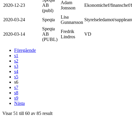
Adam
2020-12-23
AB
Ekonomichef/finanschef/f
Jonsson
(publ)
Lisa
2020-03-24
Speqta
Styrelseledamot/supplean
Gunnarsson
Speqta
Fredrik
2020-03-14
AB
VD
Lindros
(PUBL)
Föregående
s1
s2
s3
s4
s5
s6
s7
s8
s9
Nästa
Visar
51
till
60
av
85
result