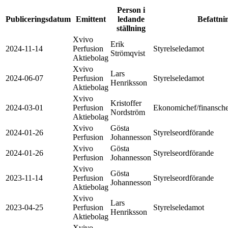
Person i
Publiceringsdatum
Emittent
ledande
Befattni
ställning
Xvivo
Erik
2024-11-14
Perfusion
Styrelseledamot
Strömqvist
Aktiebolag
Xvivo
Lars
2024-06-07
Perfusion
Styrelseledamot
Henriksson
Aktiebolag
Xvivo
Kristoffer
2024-03-01
Perfusion
Ekonomichef/finanschef
Nordström
Aktiebolag
Xvivo
Gösta
2024-01-26
Styrelseordförande
Perfusion
Johannesson
Xvivo
Gösta
2024-01-26
Styrelseordförande
Perfusion
Johannesson
Xvivo
Gösta
2023-11-14
Perfusion
Styrelseordförande
Johannesson
Aktiebolag
Xvivo
Lars
2023-04-25
Perfusion
Styrelseledamot
Henriksson
Aktiebolag
Xvivo