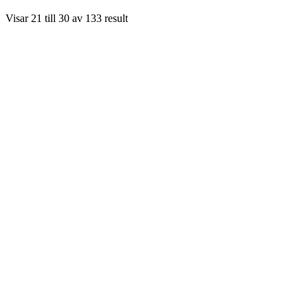
Visar
21
till
30
av
133
result