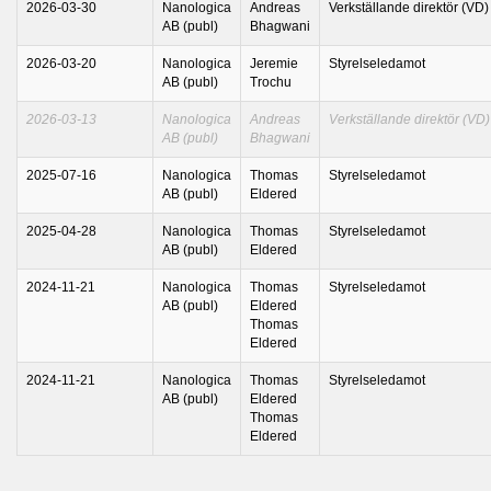
2026-03-30
Nanologica
Andreas
Verkställande direktör (VD)
AB (publ)
Bhagwani
2026-03-20
Nanologica
Jeremie
Styrelseledamot
AB (publ)
Trochu
2026-03-13
Nanologica
Andreas
Verkställande direktör (VD)
AB (publ)
Bhagwani
2025-07-16
Nanologica
Thomas
Styrelseledamot
AB (publ)
Eldered
2025-04-28
Nanologica
Thomas
Styrelseledamot
AB (publ)
Eldered
2024-11-21
Nanologica
Thomas
Styrelseledamot
AB (publ)
Eldered
Thomas
Eldered
2024-11-21
Nanologica
Thomas
Styrelseledamot
AB (publ)
Eldered
Thomas
Eldered