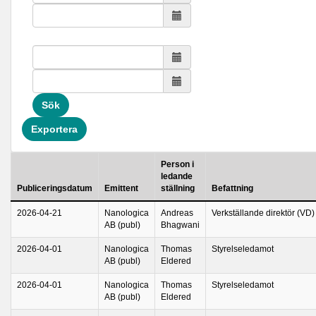
Sök
Exportera
Person i
ledande
Publiceringsdatum
Emittent
ställning
Befattning
2026-04-21
Nanologica
Andreas
Verkställande direktör (VD)
AB (publ)
Bhagwani
2026-04-01
Nanologica
Thomas
Styrelseledamot
AB (publ)
Eldered
2026-04-01
Nanologica
Thomas
Styrelseledamot
AB (publ)
Eldered