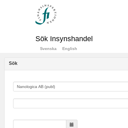
Sök Insynshandel
Svenska
English
Sök