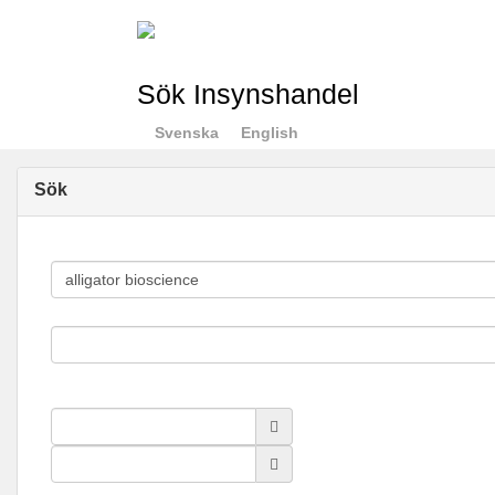
Sök Insynshandel
Svenska
English
Sök