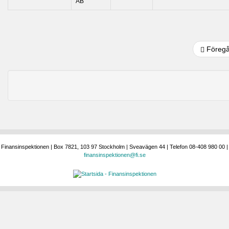
AB
Föreg
Finansinspektionen | Box 7821, 103 97 Stockholm | Sveavägen 44 | Telefon 08-408 980 00 |
finansinspektionen@fi.se