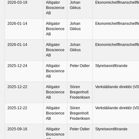
2026-03-19
Alligator
Johan
Ekonomichef/finanschef/fi
Bioscience
Giléus
AB
2026-01-14
Alligator
Johan
Ekonomichef/finanschef/fi
Bioscience
Giléus
AB
2026-01-14
Alligator
Johan
Ekonomichef/finanschef/fi
Bioscience
Giléus
AB
2025-12-24
Alligator
Peter Ostler
Styrelseordförande
Bioscience
AB
2025-12-22
Alligator
Sören
Verkställande direktör (VD
Bioscience
Bregenholt
AB
Frederiksen
2025-12-22
Alligator
Sören
Verkställande direktör (VD
Bioscience
Bregenholt
AB
Frederiksen
2025-09-16
Alligator
Peter Ostler
Styrelseordförande
Bioscience