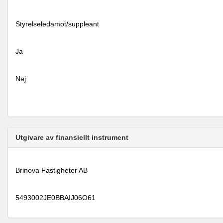
Styrelseledamot/suppleant
Ja
Nej
Utgivare av finansiellt instrument
Brinova Fastigheter AB
5493002JE0BBAIJ06O61