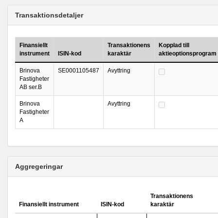
Transaktionsdetaljer
Finansiellt
Transaktionens
Kopplad till
instrument
ISIN-kod
karaktär
aktieoptionsprogram
Brinova
SE0001105487
Avyttring
Fastigheter
AB ser.B
Brinova
Avyttring
Fastigheter
A
Aggregeringar
Transaktionens
Finansiellt instrument
ISIN-kod
karaktär