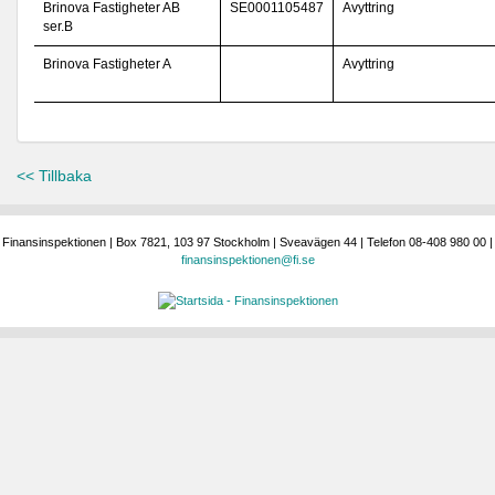
Brinova Fastigheter AB
SE0001105487
Avyttring
ser.B
Brinova Fastigheter A
Avyttring
<< Tillbaka
Finansinspektionen | Box 7821, 103 97 Stockholm | Sveavägen 44 | Telefon 08-408 980 00 |
finansinspektionen@fi.se