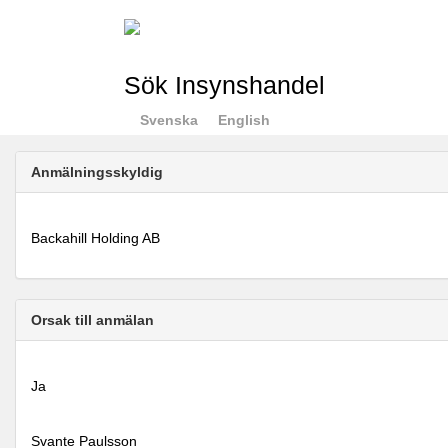
Sök Insynshandel
Svenska
English
Anmälningsskyldig
Backahill Holding AB
Orsak till anmälan
Ja
Svante Paulsson