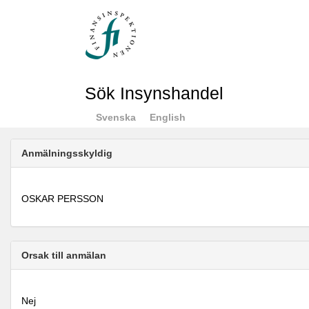
Sök Insynshandel
Svenska
English
Anmälningsskyldig
OSKAR PERSSON
Orsak till anmälan
Nej