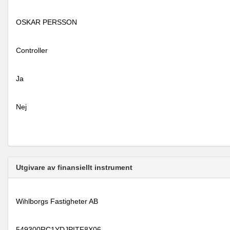
OSKAR PERSSON
Controller
Ja
Nej
Utgivare av finansiellt instrument
Wihlborgs Fastigheter AB
549300RC1YDJPITF8X06