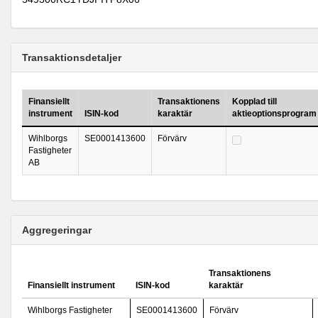
Transaktionsdetaljer
Finansiellt
Transaktionens
Kopplad till
instrument
ISIN-kod
karaktär
aktieoptionsprogram
Wihlborgs
SE0001413600
Förvärv
Fastigheter
AB
Aggregeringar
Transaktionens
Finansiellt instrument
ISIN-kod
karaktär
Wihlborgs Fastigheter
SE0001413600
Förvärv