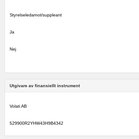
Styrelseledamot/suppleant
Ja
Nej
Utgivare av finansiellt instrument
Volati AB
529900R2YHW43H9B4342