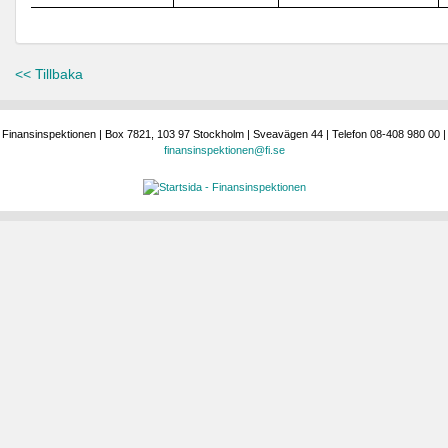
<< Tillbaka
Finansinspektionen | Box 7821, 103 97 Stockholm | Sveavägen 44 | Telefon 08-408 980 00 |
finansinspektionen@fi.se