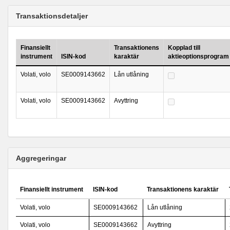
Transaktionsdetaljer
Finansiellt
Transaktionens
Kopplad till
instrument
ISIN-kod
karaktär
aktieoptionsprogram
Volati, volo
SE0009143662
Lån utlåning
Volati, volo
SE0009143662
Avyttring
Aggregeringar
Finansiellt instrument
ISIN-kod
Transaktionens karaktär
Volati, volo
SE0009143662
Lån utlåning
Volati, volo
SE0009143662
Avyttring