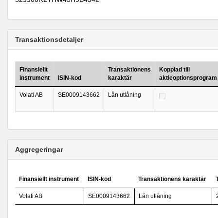
Transaktionsdetaljer
Finansiellt
Transaktionens
Kopplad till
instrument
ISIN-kod
karaktär
aktieoptionsprogram
Volati AB
SE0009143662
Lån utlåning
Aggregeringar
Finansiellt instrument
ISIN-kod
Transaktionens karaktär
Volati AB
SE0009143662
Lån utlåning