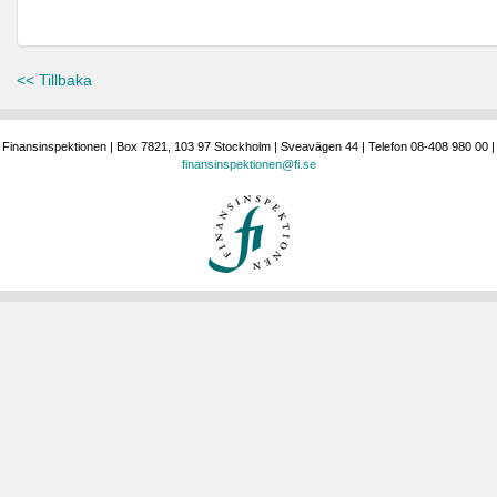
<< Tillbaka
Finansinspektionen | Box 7821, 103 97 Stockholm | Sveavägen 44 | Telefon 08-408 980 00 |
finansinspektionen@fi.se