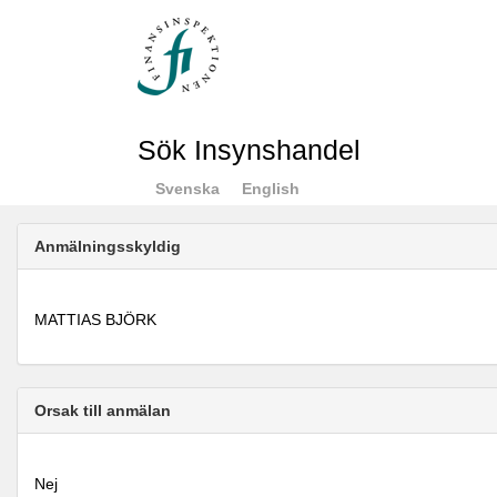
Sök Insynshandel
Svenska
English
Anmälningsskyldig
MATTIAS BJÖRK
Orsak till anmälan
Nej