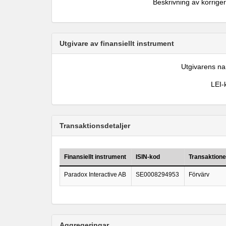
Beskrivning av korrige
Utgivare av finansiellt instrument
Utgivarens n
LEI-
Transaktionsdetaljer
Finansiellt instrument
ISIN-kod
Transaktione
Paradox Interactive AB
SE0008294953
Förvärv
Aggregeringar