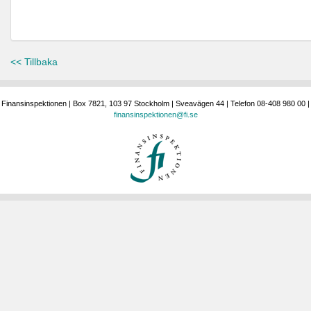
<< Tillbaka
Finansinspektionen | Box 7821, 103 97 Stockholm | Sveavägen 44 | Telefon 08-408 980 00 |
finansinspektionen@fi.se