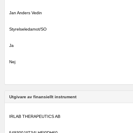
Jan Anders Vedin
Styrelseledamot/SO
Ja
Nej
Utgivare av finansiellt instrument
IRLAB THERAPEUTICS AB
549300JAT34LHEI0DH60