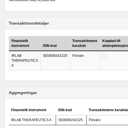
Transaktionsdetaljer
Finansiellt
Transaktionens
Kopplad till
instrument
ISIN-kod
karaktär
aktieoptionspr
IRLAB
SE0009242225
Förvärv
THERAPEUTICS
A
Aggregeringar
Finansiellt instrument
ISIN-kod
Transaktionens karaktä
IRLAB THERAPEUTICS A
SE0009242225
Förvärv