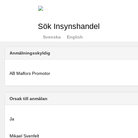
Sök Insynshandel
Svenska
English
Anmälningsskyldig
AB Malfors Promotor
Orsak till anmälan
Ja
Mikael Svenfelt