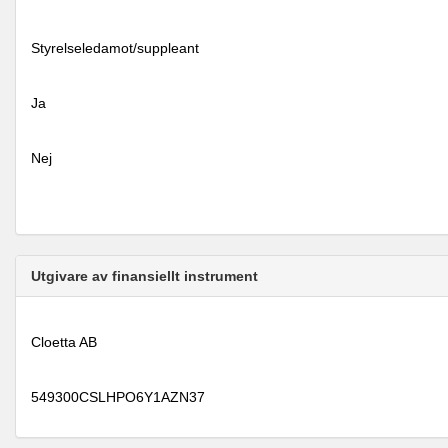
Styrelseledamot/suppleant
Ja
Nej
Utgivare av finansiellt instrument
Cloetta AB
549300CSLHPO6Y1AZN37