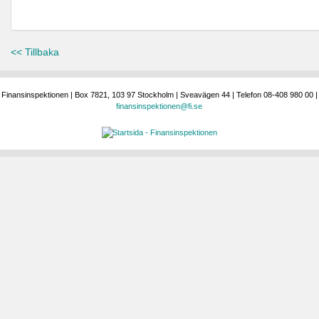
<< Tillbaka
Finansinspektionen | Box 7821, 103 97 Stockholm | Sveavägen 44 | Telefon 08-408 980 00 |
finansinspektionen@fi.se