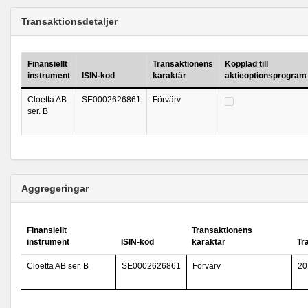
Transaktionsdetaljer
Finansiellt
Transaktionens
Kopplad till
instrument
ISIN-kod
karaktär
aktieoptionsprogram
Cloetta AB
SE0002626861
Förvärv
ser. B
Aggregeringar
Finansiellt
Transaktionens
instrument
ISIN-kod
karaktär
Tr
Cloetta AB ser. B
SE0002626861
Förvärv
20