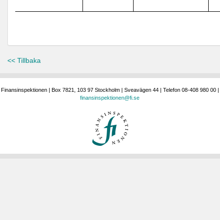
<< Tillbaka
Finansinspektionen | Box 7821, 103 97 Stockholm | Sveavägen 44 | Telefon 08-408 980 00 |
finansinspektionen@fi.se