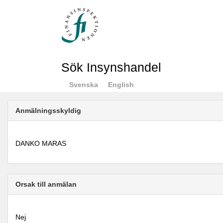
Sök Insynshandel
Svenska
English
Anmälningsskyldig
DANKO MARAS
Orsak till anmälan
Nej