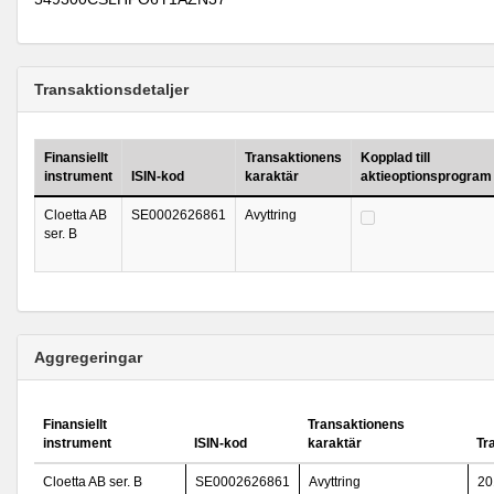
Transaktionsdetaljer
Finansiellt
Transaktionens
Kopplad till
instrument
ISIN-kod
karaktär
aktieoptionsprogram
Cloetta AB
SE0002626861
Avyttring
ser. B
Aggregeringar
Finansiellt
Transaktionens
instrument
ISIN-kod
karaktär
Tr
Cloetta AB ser. B
SE0002626861
Avyttring
20