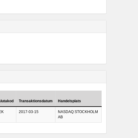
alutakod
Transaktionsdatum
Handelsplats
EK
2017-03-15
NASDAQ STOCKHOLM
AB