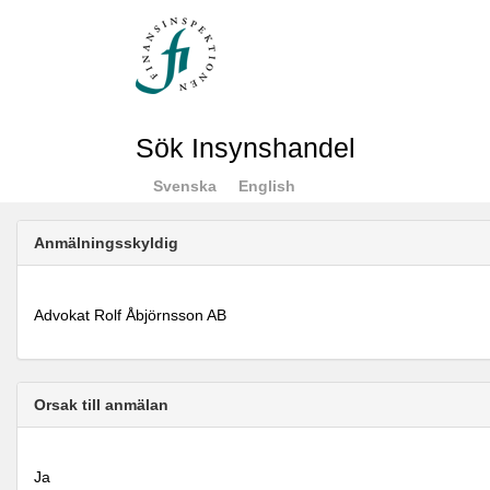
Sök Insynshandel
Svenska
English
Anmälningsskyldig
Advokat Rolf Åbjörnsson AB
Orsak till anmälan
Ja