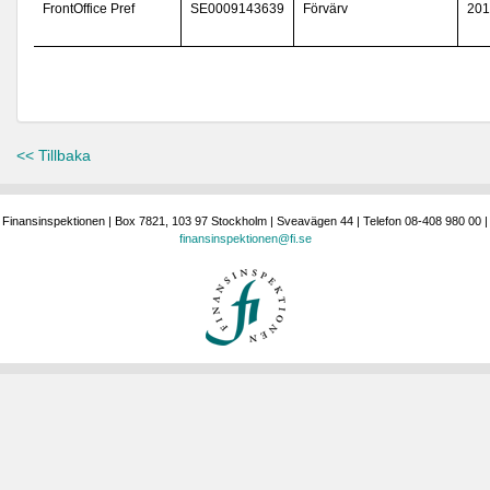
FrontOffice Pref
SE0009143639
Förvärv
201
<< Tillbaka
Finansinspektionen | Box 7821, 103 97 Stockholm | Sveavägen 44 | Telefon 08-408 980 00 |
finansinspektionen@fi.se