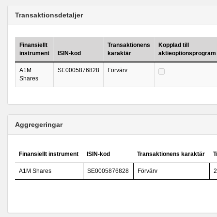
Transaktionsdetaljer
Finansiellt
Transaktionens
Kopplad till
instrument
ISIN-kod
karaktär
aktieoptionsprogram
A1M
SE0005876828
Förvärv
Shares
Aggregeringar
Finansiellt instrument
ISIN-kod
Transaktionens karaktär
T
A1M Shares
SE0005876828
Förvärv
2