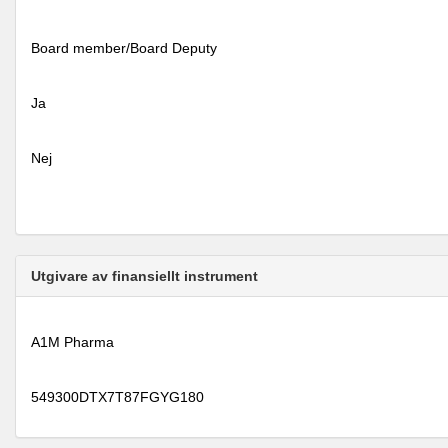
Board member/Board Deputy
Ja
Nej
Utgivare av finansiellt instrument
A1M Pharma
549300DTX7T87FGYG180