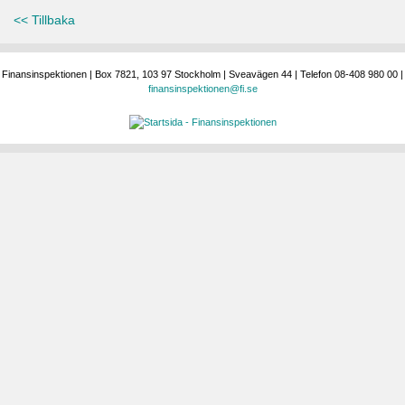
<< Tillbaka
Finansinspektionen | Box 7821, 103 97 Stockholm | Sveavägen 44 | Telefon 08-408 980 00 |
finansinspektionen@fi.se