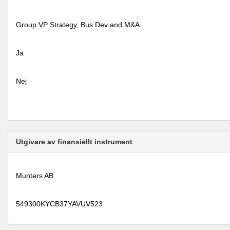
Group VP Strategy, Bus Dev and M&A
Ja
Nej
Utgivare av finansiellt instrument
Munters AB
549300KYCB37YAVUV523