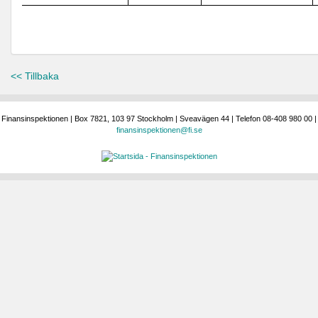
<< Tillbaka
Finansinspektionen | Box 7821, 103 97 Stockholm | Sveavägen 44 | Telefon 08-408 980 00 |
finansinspektionen@fi.se