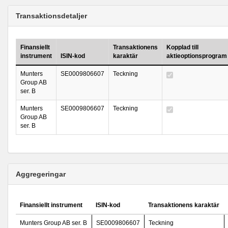
Transaktionsdetaljer
Finansiellt
Transaktionens
Kopplad till
instrument
ISIN-kod
karaktär
aktieoptionsprogram
Munters
SE0009806607
Teckning
Group AB
ser. B
Munters
SE0009806607
Teckning
Group AB
ser. B
Aggregeringar
Finansiellt instrument
ISIN-kod
Transaktionens karaktär
Munters Group AB ser. B
SE0009806607
Teckning