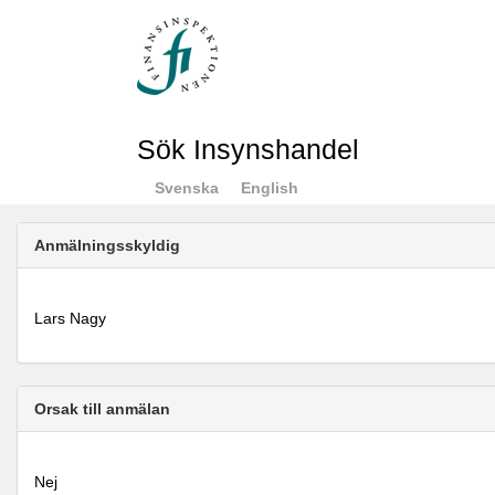
Sök Insynshandel
Svenska
English
Anmälningsskyldig
Lars Nagy
Orsak till anmälan
Nej