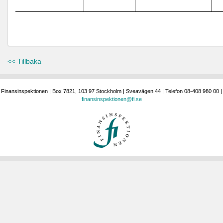
<< Tillbaka
Finansinspektionen | Box 7821, 103 97 Stockholm | Sveavägen 44 | Telefon 08-408 980 00 |
finansinspektionen@fi.se