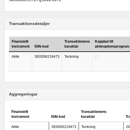
Transaktionsdetaljer
Finansiellt
Transaktionens
Kopplad till
instrument
ISIN-kod
karaktär
aktieoptionsprogram
Aktie
SE0006219473
Teckning
Aggregeringar
Finansiellt
Transaktionens
instrument
ISIN-kod
karaktär
Tr
Aktie
SE0006219473
Teckning
20