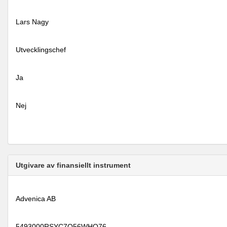
Lars Nagy
Utvecklingschef
Ja
Nej
Utgivare av finansiellt instrument
Advenica AB
5493000RSYC7Q56WHO76