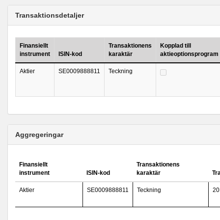
Transaktionsdetaljer
Finansiellt
Transaktionens
Kopplad till
instrument
ISIN-kod
karaktär
aktieoptionsprogram
Aktier
SE0009888811
Teckning
Aggregeringar
Finansiellt
Transaktionens
instrument
ISIN-kod
karaktär
Tr
Aktier
SE0009888811
Teckning
20