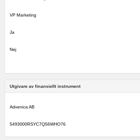
VP Marketing
Ja
Nej
Utgivare av finansiellt instrument
Advenica AB
5493000RSYC7Q56WHO76