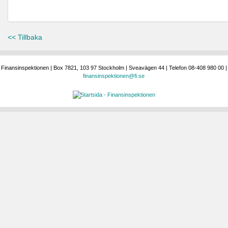
<< Tillbaka
Finansinspektionen | Box 7821, 103 97 Stockholm | Sveavägen 44 | Telefon 08-408 980 00 |
finansinspektionen@fi.se