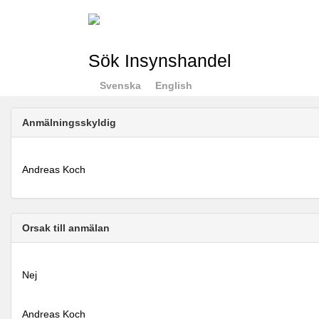
Sök Insynshandel
Svenska
English
Anmälningsskyldig
Andreas Koch
Orsak till anmälan
Nej
Andreas Koch