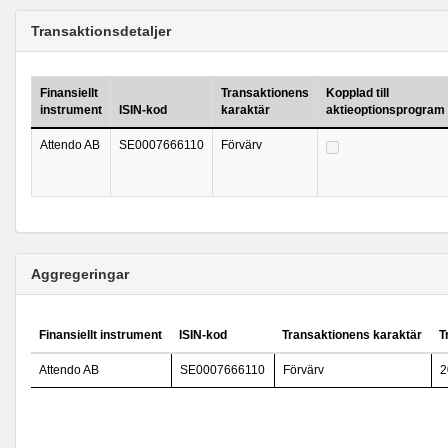
Transaktionsdetaljer
Finansiellt
Transaktionens
Kopplad till
instrument
ISIN-kod
karaktär
aktieoptionsprogram
Attendo AB
SE0007666110
Förvärv
Aggregeringar
Finansiellt instrument
ISIN-kod
Transaktionens karaktär
T
Attendo AB
SE0007666110
Förvärv
2