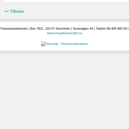
<< Tillbaka
Finansinspektionen | Box 7821, 103 97 Stockholm | Sveavägen 44 | Telefon 08-408 980 00 |
finansinspektionen@fi.se