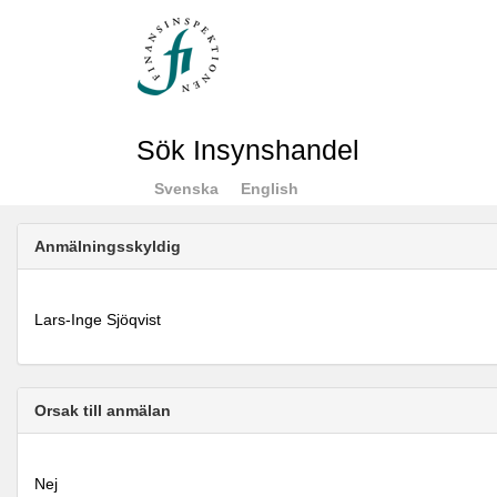
Sök Insynshandel
Svenska
English
Anmälningsskyldig
Lars-Inge Sjöqvist
Orsak till anmälan
Nej