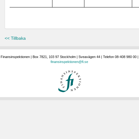
<< Tillbaka
Finansinspektionen | Box 7821, 103 97 Stockholm | Sveavägen 44 | Telefon 08-408 980 00 |
finansinspektionen@fi.se