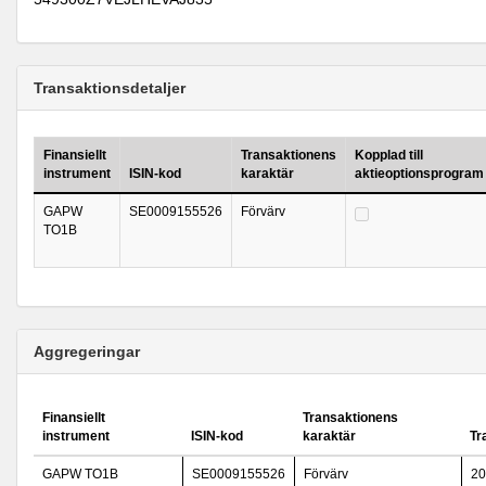
Transaktionsdetaljer
Finansiellt
Transaktionens
Kopplad till
instrument
ISIN-kod
karaktär
aktieoptionsprogram
GAPW
SE0009155526
Förvärv
TO1B
Aggregeringar
Finansiellt
Transaktionens
instrument
ISIN-kod
karaktär
Tr
GAPW TO1B
SE0009155526
Förvärv
20