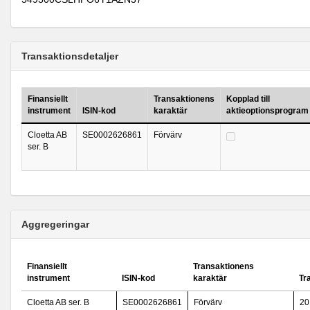
Transaktionsdetaljer
Finansiellt
Transaktionens
Kopplad till
instrument
ISIN-kod
karaktär
aktieoptionsprogram
Cloetta AB
SE0002626861
Förvärv
ser. B
Aggregeringar
Finansiellt
Transaktionens
instrument
ISIN-kod
karaktär
Tr
Cloetta AB ser. B
SE0002626861
Förvärv
20