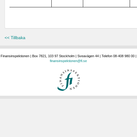
<< Tillbaka
Finansinspektionen | Box 7821, 103 97 Stockholm | Sveavägen 44 | Telefon 08-408 980 00 |
finansinspektionen@fi.se