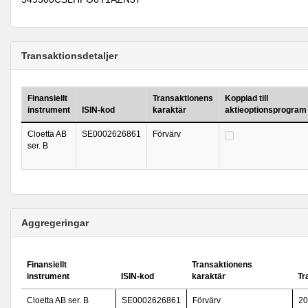
Transaktionsdetaljer
Finansiellt
Transaktionens
Kopplad till
instrument
ISIN-kod
karaktär
aktieoptionsprogram
Cloetta AB
SE0002626861
Förvärv
ser. B
Aggregeringar
Finansiellt
Transaktionens
instrument
ISIN-kod
karaktär
Tr
Cloetta AB ser. B
SE0002626861
Förvärv
20