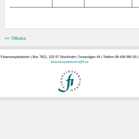
<< Tillbaka
Finansinspektionen | Box 7821, 103 97 Stockholm | Sveavägen 44 | Telefon 08-408 980 00 |
finansinspektionen@fi.se