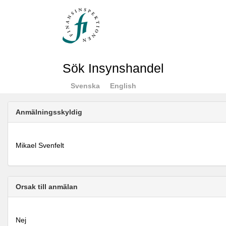
Sök Insynshandel
Svenska
English
Anmälningsskyldig
Mikael Svenfelt
Orsak till anmälan
Nej