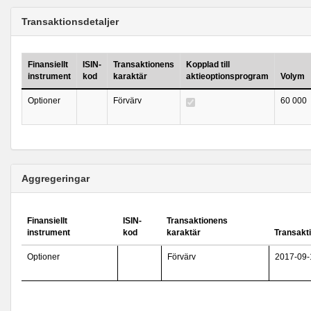
Transaktionsdetaljer
Finansiellt
ISIN-
Transaktionens
Kopplad till
instrument
kod
karaktär
aktieoptionsprogram
Volym
Optioner
Förvärv
60 000
Aggregeringar
Finansiellt
ISIN-
Transaktionens
instrument
kod
karaktär
Transakt
Optioner
Förvärv
2017-09-