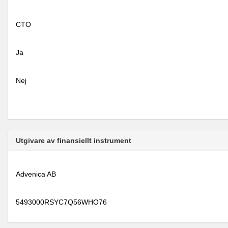
CTO
Ja
Nej
Utgivare av finansiellt instrument
Advenica AB
5493000RSYC7Q56WHO76