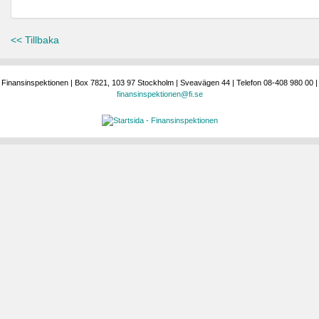
<< Tillbaka
Finansinspektionen | Box 7821, 103 97 Stockholm | Sveavägen 44 | Telefon 08-408 980 00 |
finansinspektionen@fi.se