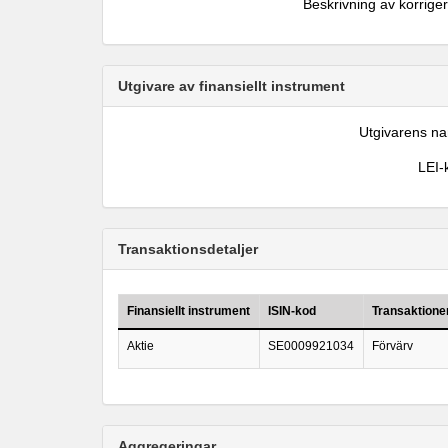
Beskrivning av korrige
Utgivare av finansiellt instrument
Utgivarens n
LEI-
Transaktionsdetaljer
Finansiellt instrument
ISIN-kod
Transaktione
Aktie
SE0009921034
Förvärv
Aggregeringar