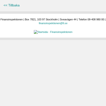
<< Tillbaka
Finansinspektionen | Box 7821, 103 97 Stockholm | Sveavägen 44 | Telefon 08-408 980 00 |
finansinspektionen@fi.se