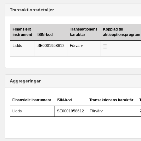
Transaktionsdetaljer
Finansiellt
Transaktionens
Kopplad till
instrument
ISIN-kod
karaktär
aktieoptionsprogram
Lidds
SE0001958612
Förvärv
Aggregeringar
Finansiellt instrument
ISIN-kod
Transaktionens karaktär
Lidds
SE0001958612
Förvärv