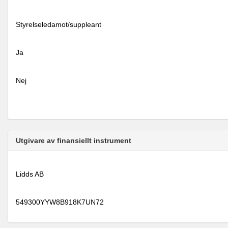
Styrelseledamot/suppleant
Ja
Nej
Utgivare av finansiellt instrument
Lidds AB
549300YYW8B918K7UN72