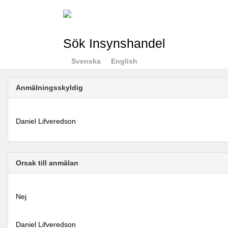
Sök Insynshandel
Svenska
English
Anmälningsskyldig
Daniel Lifveredson
Orsak till anmälan
Nej
Daniel Lifveredson