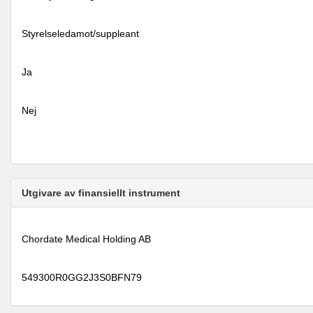
Styrelseledamot/suppleant
Ja
Nej
Utgivare av finansiellt instrument
Chordate Medical Holding AB
549300R0GG2J3S0BFN79