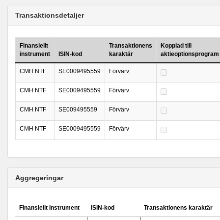
Transaktionsdetaljer
Finansiellt
Transaktionens
Kopplad till
instrument
ISIN-kod
karaktär
aktieoptionsprogram
CMH NTF
SE0009495559
Förvärv
CMH NTF
SE0009495559
Förvärv
CMH NTF
SE009495559
Förvärv
CMH NTF
SE0009495559
Förvärv
Aggregeringar
Finansiellt instrument
ISIN-kod
Transaktionens karaktär