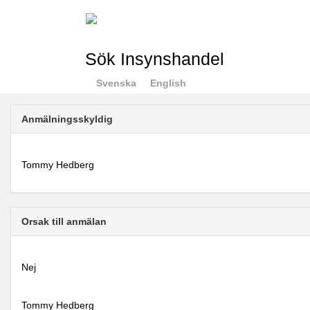
Sök Insynshandel
Svenska
English
Anmälningsskyldig
Tommy Hedberg
Orsak till anmälan
Nej
Tommy Hedberg