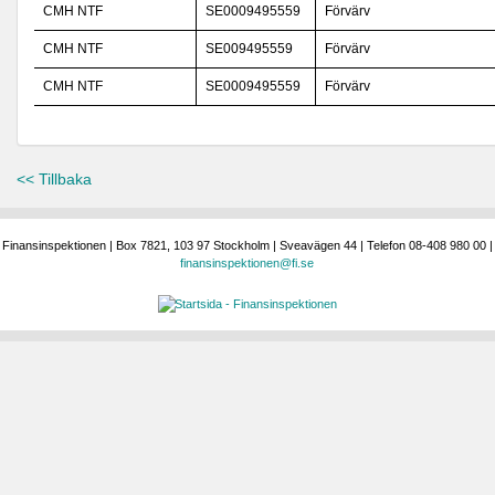
CMH NTF
SE0009495559
Förvärv
CMH NTF
SE009495559
Förvärv
CMH NTF
SE0009495559
Förvärv
<< Tillbaka
Finansinspektionen | Box 7821, 103 97 Stockholm | Sveavägen 44 | Telefon 08-408 980 00 |
finansinspektionen@fi.se