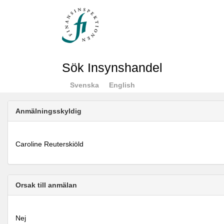
Sök Insynshandel
Svenska
English
Anmälningsskyldig
Caroline Reuterskiöld
Orsak till anmälan
Nej