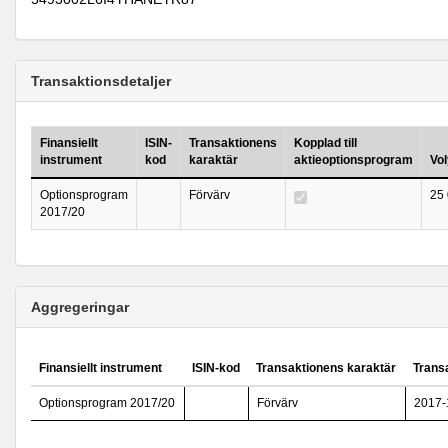
Transaktionsdetaljer
Finansiellt
ISIN-
Transaktionens
Kopplad till
instrument
kod
karaktär
aktieoptionsprogram
Vo
Optionsprogram
Förvärv
25
2017/20
Aggregeringar
Finansiellt instrument
ISIN-kod
Transaktionens karaktär
Trans
Optionsprogram 2017/20
Förvärv
2017-