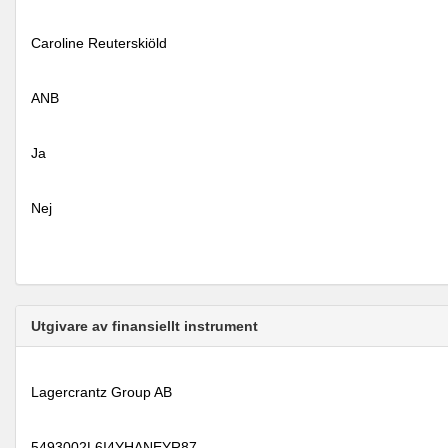
Caroline Reuterskiöld
ANB
Ja
Nej
Utgivare av finansiellt instrument
Lagercrantz Group AB
5493002L6I4YHANEYR87