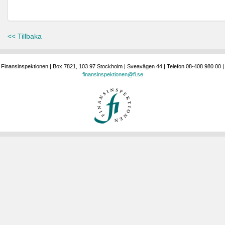
<< Tillbaka
Finansinspektionen | Box 7821, 103 97 Stockholm | Sveavägen 44 | Telefon 08-408 980 00 |
finansinspektionen@fi.se