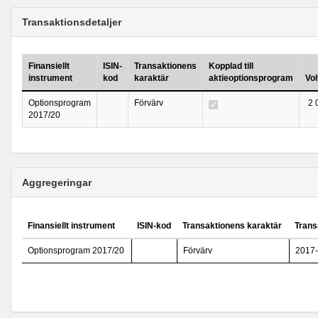
Transaktionsdetaljer
Finansiellt
ISIN-
Transaktionens
Kopplad till
instrument
kod
karaktär
aktieoptionsprogram
Vo
Optionsprogram
Förvärv
2 
2017/20
Aggregeringar
Finansiellt instrument
ISIN-kod
Transaktionens karaktär
Trans
Optionsprogram 2017/20
Förvärv
2017-