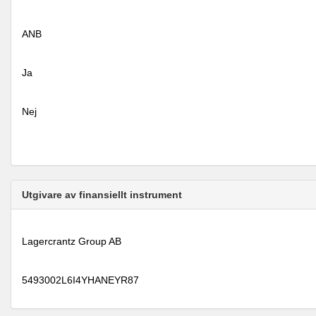
ANB
Ja
Nej
Utgivare av finansiellt instrument
Lagercrantz Group AB
5493002L6I4YHANEYR87