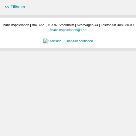
<< Tillbaka
Finansinspektionen | Box 7821, 103 97 Stockholm | Sveavägen 44 | Telefon 08-408 980 00 |
finansinspektionen@fi.se