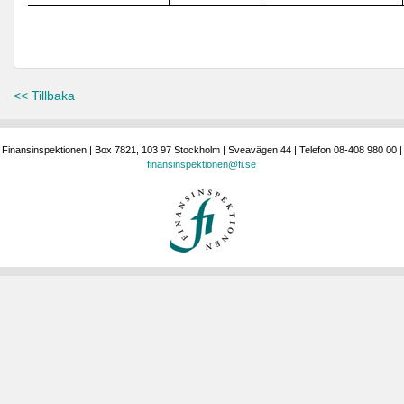
<< Tillbaka
Finansinspektionen | Box 7821, 103 97 Stockholm | Sveavägen 44 | Telefon 08-408 980 00 |
finansinspektionen@fi.se