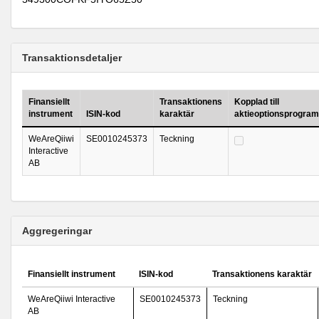
Transaktionsdetaljer
Finansiellt
Transaktionens
Kopplad till
instrument
ISIN-kod
karaktär
aktieoptionsprogram
WeAreQiiwi
SE0010245373
Teckning
Interactive
AB
Aggregeringar
Finansiellt instrument
ISIN-kod
Transaktionens karaktär
WeAreQiiwi Interactive
SE0010245373
Teckning
AB