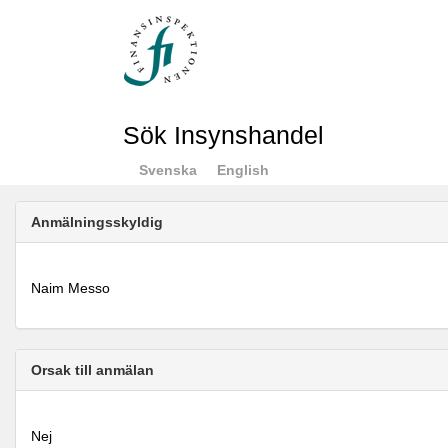
Sök Insynshandel
Svenska
English
Anmälningsskyldig
Naim Messo
Orsak till anmälan
Nej