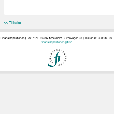
<< Tillbaka
Finansinspektionen | Box 7821, 103 97 Stockholm | Sveavägen 44 | Telefon 08-408 980 00 |
finansinspektionen@fi.se