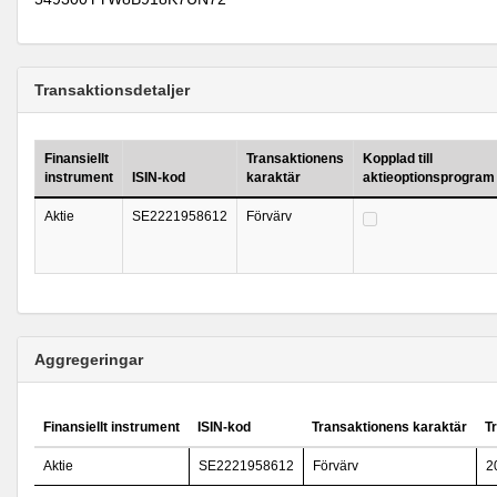
Transaktionsdetaljer
Finansiellt
Transaktionens
Kopplad till
instrument
ISIN-kod
karaktär
aktieoptionsprogram
Aktie
SE2221958612
Förvärv
Aggregeringar
Finansiellt instrument
ISIN-kod
Transaktionens karaktär
T
Aktie
SE2221958612
Förvärv
2