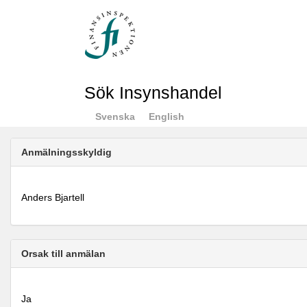
Sök Insynshandel
Svenska
English
Anmälningsskyldig
Anders Bjartell
Orsak till anmälan
Ja