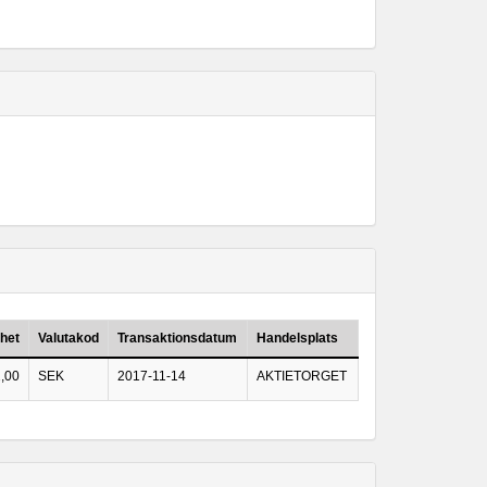
nhet
Valutakod
Transaktionsdatum
Handelsplats
,00
SEK
2017-11-14
AKTIETORGET