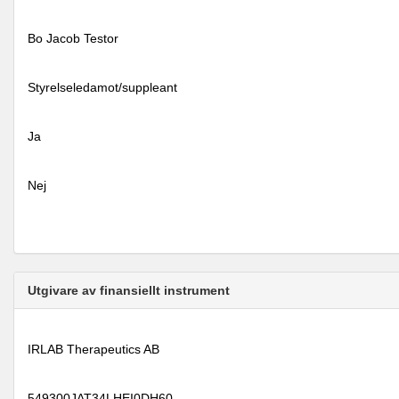
Bo Jacob Testor
Styrelseledamot/suppleant
Ja
Nej
Utgivare av finansiellt instrument
IRLAB Therapeutics AB
549300JAT34LHEI0DH60