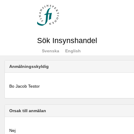
Sök Insynshandel
Svenska
English
Anmälningsskyldig
Bo Jacob Testor
Orsak till anmälan
Nej