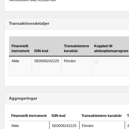
Transaktionsdetaljer
Finansiellt
Transaktionens
Kopplad till
instrument
ISIN-kod
karaktär
aktieoptionsprogram
Aktie
SE0009242225
Förvärv
Aggregeringar
Finansiellt instrument
ISIN-kod
Transaktionens karaktär
T
Aktie
SE0009242225
Förvärv