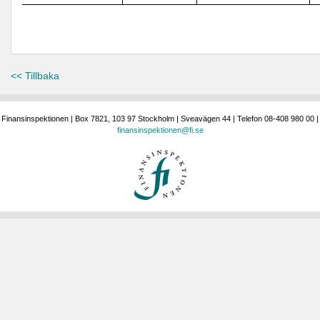
<< Tillbaka
Finansinspektionen | Box 7821, 103 97 Stockholm | Sveavägen 44 | Telefon 08-408 980 00 |
finansinspektionen@fi.se