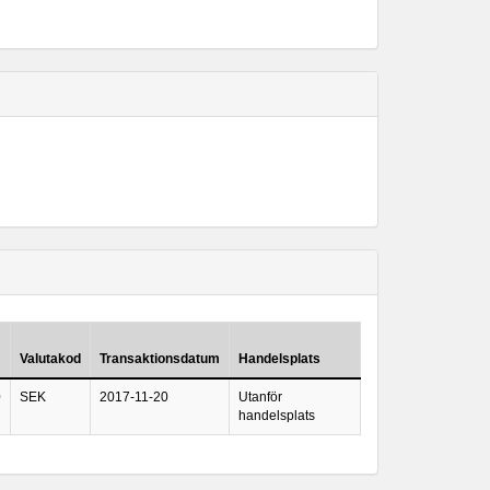
Valutakod
Transaktionsdatum
Handelsplats
0
SEK
2017-11-20
Utanför
handelsplats