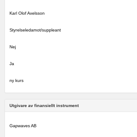
Karl Olof Axelsson
Styrelseledamot/suppleant
Nej
Ja
ny kurs
Utgivare av finansiellt instrument
Gapwaves AB