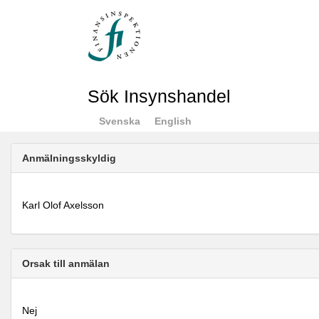
Sök Insynshandel
Svenska
English
Anmälningsskyldig
Karl Olof Axelsson
Orsak till anmälan
Nej