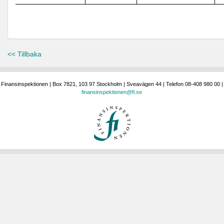
<< Tillbaka
Finansinspektionen | Box 7821, 103 97 Stockholm | Sveavägen 44 | Telefon 08-408 980 00 |
finansinspektionen@fi.se