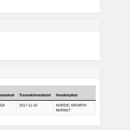
alutakod
Transaktionsdatum
Handelsplats
SEK
2017-11-20
NORDIC GROWTH
MARKET