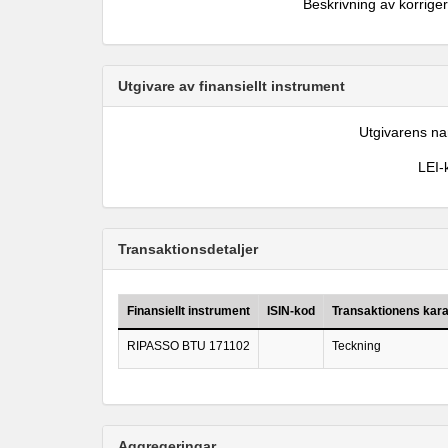
Beskrivning av korrige
Utgivare av finansiellt instrument
Utgivarens n
LEI-
Transaktionsdetaljer
Finansiellt instrument
ISIN-kod
Transaktionens kara
RIPASSO BTU 171102
Teckning
Aggregeringar