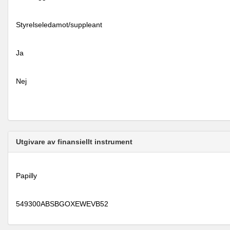
Styrelseledamot/suppleant
Ja
Nej
Utgivare av finansiellt instrument
Papilly
549300ABSBGOXEWEVB52