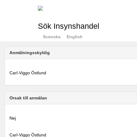
Sök Insynshandel
Svenska
English
Anmälningsskyldig
Carl-Viggo Östlund
Orsak till anmälan
Nej
Carl-Viggo Östlund