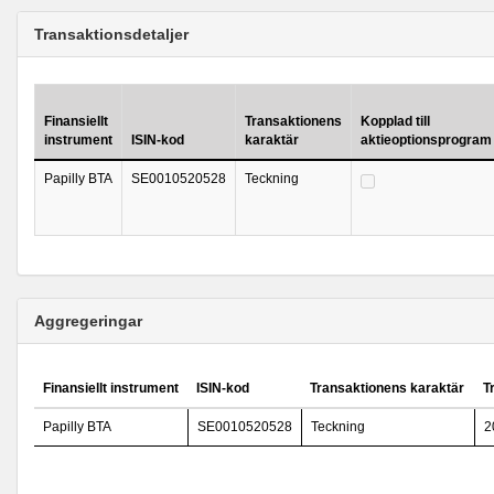
Transaktionsdetaljer
Finansiellt
Transaktionens
Kopplad till
instrument
ISIN-kod
karaktär
aktieoptionsprogram
Papilly BTA
SE0010520528
Teckning
Aggregeringar
Finansiellt instrument
ISIN-kod
Transaktionens karaktär
T
Papilly BTA
SE0010520528
Teckning
2