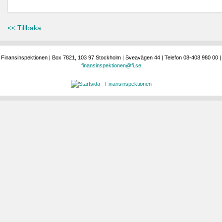
<< Tillbaka
Finansinspektionen | Box 7821, 103 97 Stockholm | Sveavägen 44 | Telefon 08-408 980 00 |
finansinspektionen@fi.se