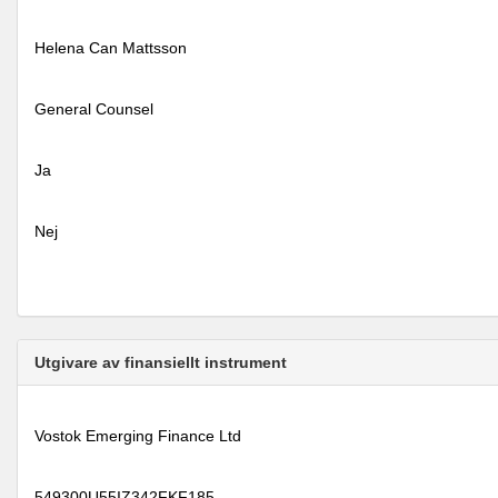
Helena Can Mattsson
General Counsel
Ja
Nej
Utgivare av finansiellt instrument
Vostok Emerging Finance Ltd
549300U55IZ342FKF185