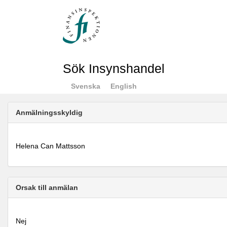
Sök Insynshandel
Svenska
English
Anmälningsskyldig
Helena Can Mattsson
Orsak till anmälan
Nej