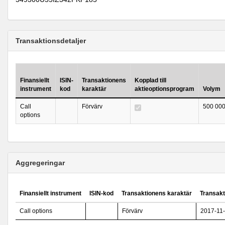
Transaktionsdetaljer
Finansiellt
ISIN-
Transaktionens
Kopplad till
instrument
kod
karaktär
aktieoptionsprogram
Volym
Call
Förvärv
500 00
options
Aggregeringar
Finansiellt instrument
ISIN-kod
Transaktionens karaktär
Transak
Call options
Förvärv
2017-11