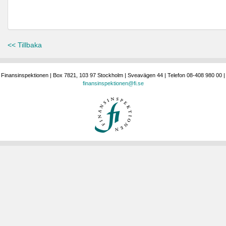
<< Tillbaka
Finansinspektionen | Box 7821, 103 97 Stockholm | Sveavägen 44 | Telefon 08-408 980 00 |
finansinspektionen@fi.se