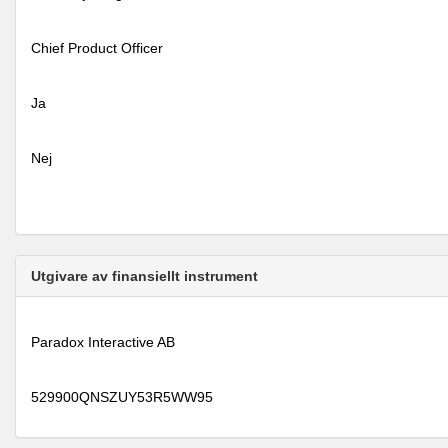
Chief Product Officer
Ja
Nej
Utgivare av finansiellt instrument
Paradox Interactive AB
529900QNSZUY53R5WW95