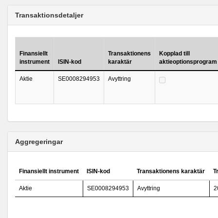
Transaktionsdetaljer
Finansiellt
Transaktionens
Kopplad till
instrument
ISIN-kod
karaktär
aktieoptionsprogram
Aktie
SE0008294953
Avyttring
Aggregeringar
Finansiellt instrument
ISIN-kod
Transaktionens karaktär
T
Aktie
SE0008294953
Avyttring
2