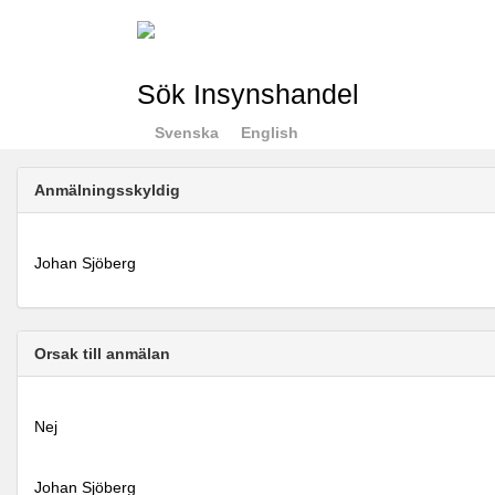
Sök Insynshandel
Svenska
English
Anmälningsskyldig
Johan Sjöberg
Orsak till anmälan
Nej
Johan Sjöberg