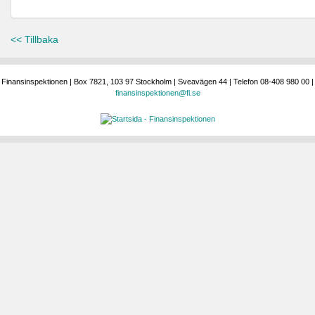
<< Tillbaka
Finansinspektionen | Box 7821, 103 97 Stockholm | Sveavägen 44 | Telefon 08-408 980 00 |
finansinspektionen@fi.se