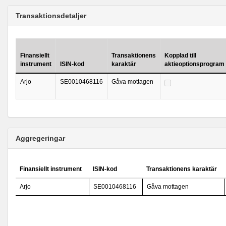
Transaktionsdetaljer
Finansiellt
Transaktionens
Kopplad till
instrument
ISIN-kod
karaktär
aktieoptionsprogram
Arjo
SE0010468116
Gåva mottagen
Aggregeringar
Finansiellt instrument
ISIN-kod
Transaktionens karaktär
Arjo
SE0010468116
Gåva mottagen