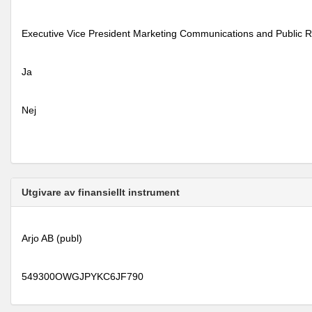
Executive Vice President Marketing Communications and Public R
Ja
Nej
Utgivare av finansiellt instrument
Arjo AB (publ)
549300OWGJPYKC6JF790