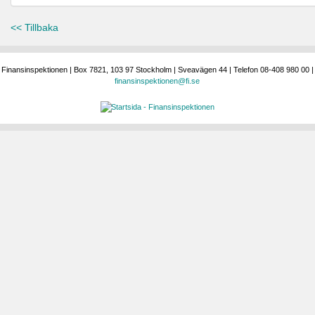
<< Tillbaka
Finansinspektionen | Box 7821, 103 97 Stockholm | Sveavägen 44 | Telefon 08-408 980 00 |
finansinspektionen@fi.se