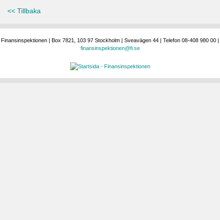
<< Tillbaka
Finansinspektionen | Box 7821, 103 97 Stockholm | Sveavägen 44 | Telefon 08-408 980 00 |
finansinspektionen@fi.se