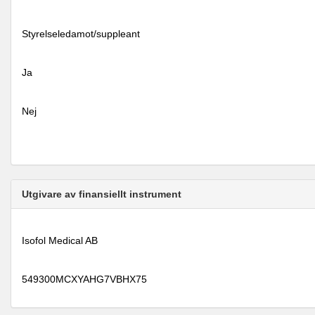
Styrelseledamot/suppleant
Ja
Nej
Utgivare av finansiellt instrument
Isofol Medical AB
549300MCXYAHG7VBHX75