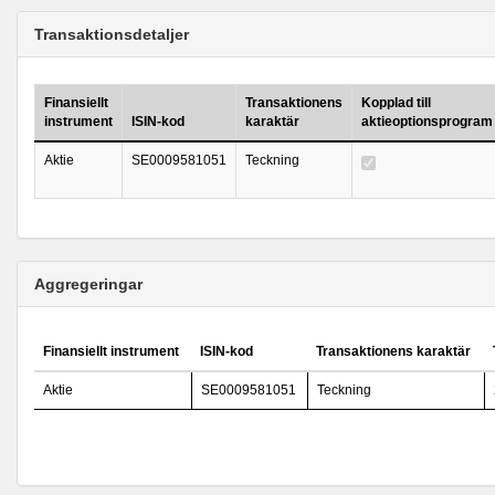
Transaktionsdetaljer
Finansiellt
Transaktionens
Kopplad till
instrument
ISIN-kod
karaktär
aktieoptionsprogram
Aktie
SE0009581051
Teckning
Aggregeringar
Finansiellt instrument
ISIN-kod
Transaktionens karaktär
Aktie
SE0009581051
Teckning