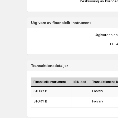
Beskrivning av korrige
Utgivare av finansiellt instrument
Utgivarens n
LEI-
Transaktionsdetaljer
Finansiellt instrument
ISIN-kod
Transaktionens k
STORY B
Förvärv
STORY B
Förvärv