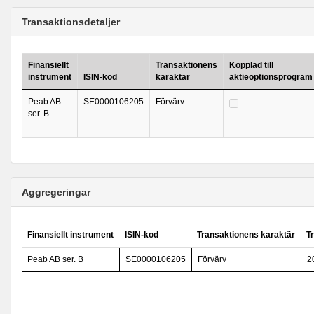
Transaktionsdetaljer
Finansiellt
Transaktionens
Kopplad till
instrument
ISIN-kod
karaktär
aktieoptionsprogram
Peab AB
SE0000106205
Förvärv
ser. B
Aggregeringar
Finansiellt instrument
ISIN-kod
Transaktionens karaktär
T
Peab AB ser. B
SE0000106205
Förvärv
2