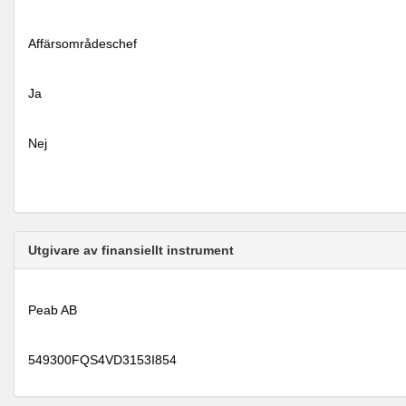
Affärsområdeschef
Ja
Nej
Utgivare av finansiellt instrument
Peab AB
549300FQS4VD3153I854