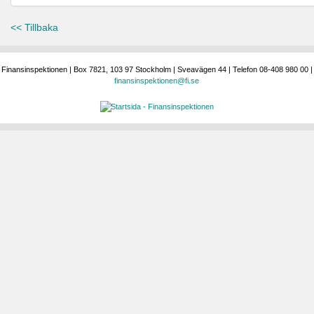
<< Tillbaka
Finansinspektionen | Box 7821, 103 97 Stockholm | Sveavägen 44 | Telefon 08-408 980 00 |
finansinspektionen@fi.se