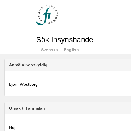
Sök Insynshandel
Svenska
English
Anmälningsskyldig
Björn Westberg
Orsak till anmälan
Nej