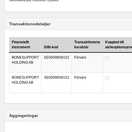
Transaktionsdetaljer
Finansiellt
Transaktionens
Kopplad till
instrument
ISIN-kod
karaktär
aktieoptionspr
BONESUPPORT
SE0009858152
Förvärv
HOLDING AB
BONESUPPORT
SE0009858152
Förvärv
HOLDING AB
Aggregeringar