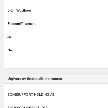
Björn Westberg
Ekonomi/finanschef
Ja
Nej
Utgivare av finansiellt instrument
BONESUPPORT HOLDING AB
549300COLY053IGTLD63