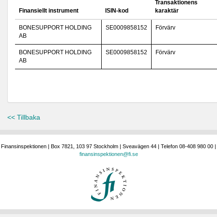
Transaktionens
Finansiellt instrument
ISIN-kod
karaktär
BONESUPPORT HOLDING
SE0009858152
Förvärv
AB
BONESUPPORT HOLDING
SE0009858152
Förvärv
AB
<< Tillbaka
Finansinspektionen | Box 7821, 103 97 Stockholm | Sveavägen 44 | Telefon 08-408 980 00 |
finansinspektionen@fi.se